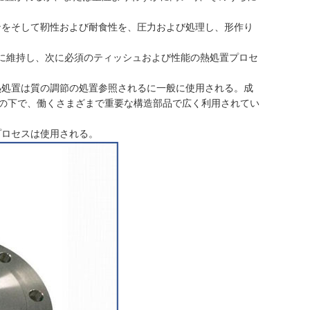
ョンをそして靭性および耐食性を、圧力および処理し、形作り
の下でに維持し、次に必須のティッシュおよび性能の熱処置プロセ
る熱処置は質の調節の処置参照されるに一般に使用される。成
の下で、働くさまざまで重要な構造部品で広く利用されてい
プロセスは使用される。