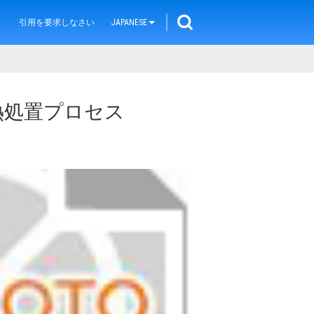
引用を要求しなさい
JAPANESE
熱処置プロセス