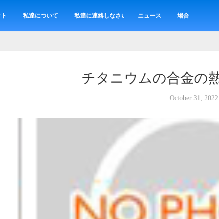
クト
私達について
私達に連絡しなさい
ニュース
場合
チタニウムの合金の
October 31, 2022