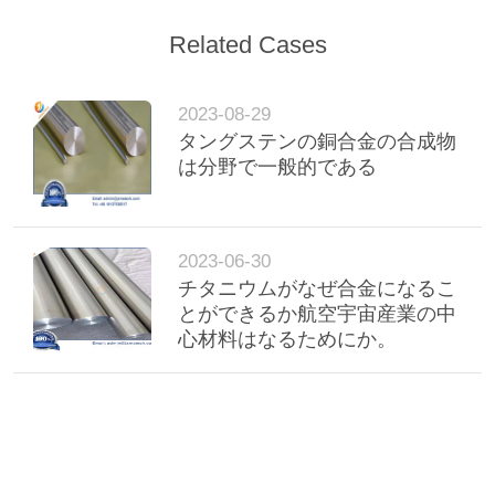
な
Related Cases
さ
い
2023-08-29
タングステンの銅合金の合成物
地
は分野で一般的である
図
2023-06-30
PRIVACY
チタニウムがなぜ合金になるこ
とができるか航空宇宙産業の中
POLICY
心材料はなるためにか。